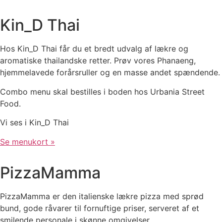
Kin_D Thai
Hos Kin_D Thai får du et bredt udvalg af lækre og
aromatiske thailandske retter. Prøv vores Phanaeng,
hjemmelavede forårsruller og en masse andet spændende.
Combo menu skal bestilles i boden hos Urbania Street
Food.
Vi ses i Kin_D Thai
Se menukort »
PizzaMamma
PizzaMamma er den italienske lækre pizza med sprød
bund, gode råvarer til fornuftige priser, serveret af et
smilende personale i skønne omgivelser