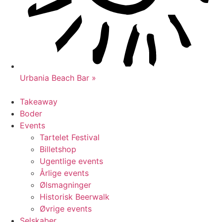
Urbania Beach Bar »
Takeaway
Boder
Events
Tartelet Festival
Billetshop
Ugentlige events
Årlige events
Ølsmagninger
Historisk Beerwalk
Øvrige events
Selskaber