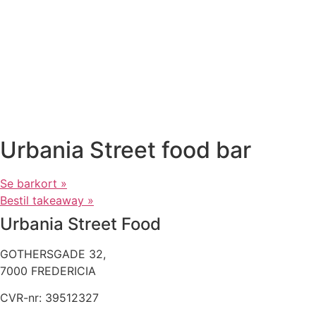
Urbania Street food bar
Se barkort »
Bestil takeaway »
Urbania Street Food
GOTHERSGADE 32,
7000 FREDERICIA
CVR-nr: 39512327