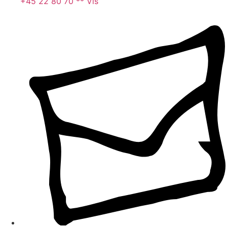
+45 22 80 70 ** Vis