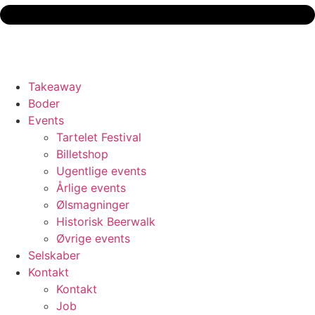
Takeaway
Boder
Events
Tartelet Festival
Billetshop
Ugentlige events
Årlige events
Ølsmagninger
Historisk Beerwalk
Øvrige events
Selskaber
Kontakt
Kontakt
Job