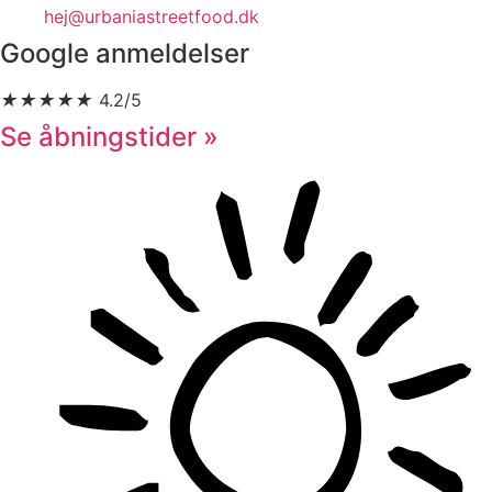
hej@urbaniastreetfood.dk
Google anmeldelser
★
★
★
★
★
4.2/5
Se åbningstider »