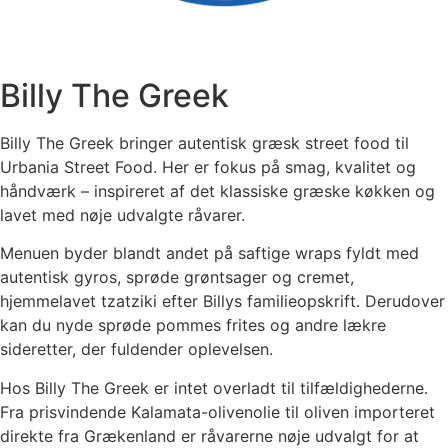
Billy The Greek
Billy The Greek bringer autentisk græsk street food til
Urbania Street Food. Her er fokus på smag, kvalitet og
håndværk – inspireret af det klassiske græske køkken og
lavet med nøje udvalgte råvarer.
Menuen byder blandt andet på saftige wraps fyldt med
autentisk gyros, sprøde grøntsager og cremet,
hjemmelavet tzatziki efter Billys familieopskrift. Derudover
kan du nyde sprøde pommes frites og andre lækre
sideretter, der fuldender oplevelsen.
Hos Billy The Greek er intet overladt til tilfældighederne.
Fra prisvindende Kalamata-olivenolie til oliven importeret
direkte fra Grækenland er råvarerne nøje udvalgt for at