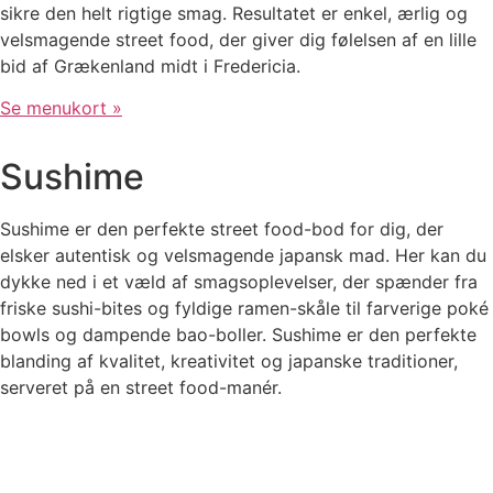
sikre den helt rigtige smag. Resultatet er enkel, ærlig og
velsmagende street food, der giver dig følelsen af en lille
bid af Grækenland midt i Fredericia.
Se menukort »
Sushime
Sushime er den perfekte street food-bod for dig, der
elsker autentisk og velsmagende japansk mad. Her kan du
dykke ned i et væld af smagsoplevelser, der spænder fra
friske sushi-bites og fyldige ramen-skåle til farverige poké
bowls og dampende bao-boller. Sushime er den perfekte
blanding af kvalitet, kreativitet og japanske traditioner,
serveret på en street food-manér.