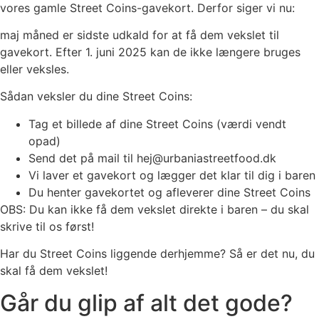
vores gamle Street Coins-gavekort. Derfor siger vi nu:
maj måned er sidste udkald for at få dem vekslet til
gavekort. Efter 1. juni 2025 kan de ikke længere bruges
eller veksles.
Sådan veksler du dine Street Coins:
Tag et billede af dine Street Coins (værdi vendt
opad)
Send det på mail til hej@urbaniastreetfood.dk
Vi laver et gavekort og lægger det klar til dig i baren
Du henter gavekortet og afleverer dine Street Coins
OBS: Du kan ikke få dem vekslet direkte i baren – du skal
skrive til os først!
Har du Street Coins liggende derhjemme? Så er det nu, du
skal få dem vekslet!
Går du glip af alt det gode?