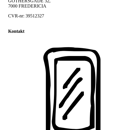
GOTHERSGADE 32,
7000 FREDERICIA
CVR-nr: 39512327
Kontakt