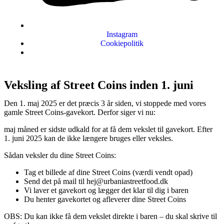
Instagram
Cookiepolitik
Veksling af Street Coins inden 1. juni
Den 1. maj 2025 er det præcis 3 år siden, vi stoppede med vores
gamle Street Coins-gavekort. Derfor siger vi nu:
maj måned er sidste udkald for at få dem vekslet til gavekort. Efter
1. juni 2025 kan de ikke længere bruges eller veksles.
Sådan veksler du dine Street Coins:
Tag et billede af dine Street Coins (værdi vendt opad)
Send det på mail til hej@urbaniastreetfood.dk
Vi laver et gavekort og lægger det klar til dig i baren
Du henter gavekortet og afleverer dine Street Coins
OBS: Du kan ikke få dem vekslet direkte i baren – du skal skrive til