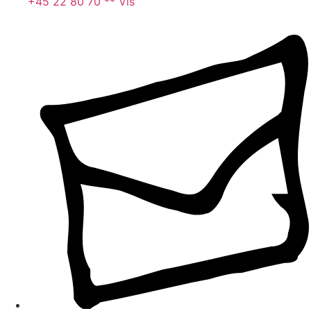
+45 22 80 70 ** Vis