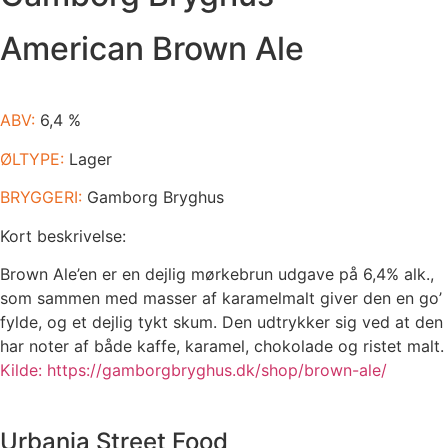
American Brown Ale
ABV:
6,4 %
ØLTYPE:
Lager
BRYGGERI:
Gamborg Bryghus
Kort beskrivelse:
Brown Ale’en er en dejlig mørkebrun udgave på 6,4% alk.,
som sammen med masser af karamelmalt giver den en go’
fylde, og et dejlig tykt skum. Den udtrykker sig ved at den
har noter af både kaffe, karamel, chokolade og ristet malt.
Kilde: https://gamborgbryghus.dk/shop/brown-ale/
Urbania Street Food