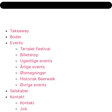
Takeaway
Boder
Events
Tartelet Festival
Billetshop
Ugentlige events
Årlige events
Ølsmagninger
Historisk Beerwalk
Øvrige events
Selskaber
Kontakt
Kontakt
Job