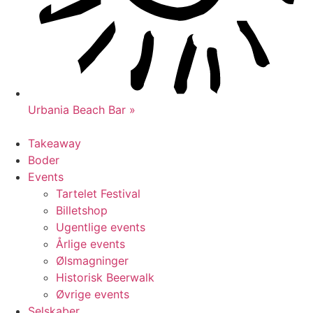
Urbania Beach Bar »
Takeaway
Boder
Events
Tartelet Festival
Billetshop
Ugentlige events
Årlige events
Ølsmagninger
Historisk Beerwalk
Øvrige events
Selskaber