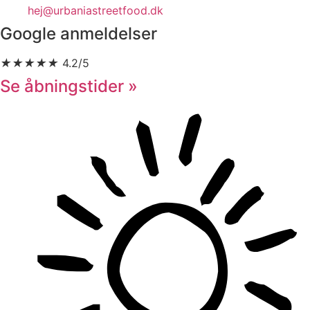
hej@urbaniastreetfood.dk
Google anmeldelser
★
★
★
★
★
4.2/5
Se åbningstider »