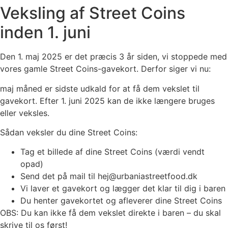
Veksling af Street Coins
inden 1. juni
Den 1. maj 2025 er det præcis 3 år siden, vi stoppede med
vores gamle Street Coins-gavekort. Derfor siger vi nu:
maj måned er sidste udkald for at få dem vekslet til
gavekort. Efter 1. juni 2025 kan de ikke længere bruges
eller veksles.
Sådan veksler du dine Street Coins:
Tag et billede af dine Street Coins (værdi vendt
opad)
Send det på mail til hej@urbaniastreetfood.dk
Vi laver et gavekort og lægger det klar til dig i baren
Du henter gavekortet og afleverer dine Street Coins
OBS: Du kan ikke få dem vekslet direkte i baren – du skal
skrive til os først!