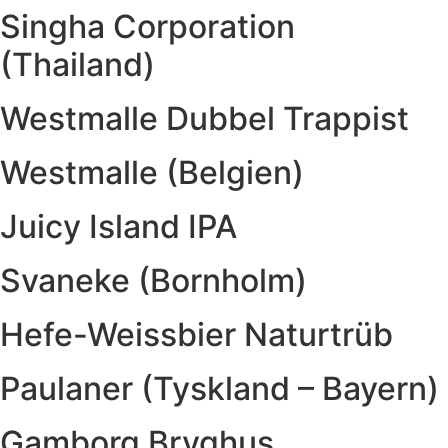
Singha Corporation
(Thailand)
Westmalle Dubbel Trappist
Westmalle (Belgien)
Juicy Island IPA
Svaneke (Bornholm)
Hefe-Weissbier Naturtrüb
Paulaner (Tyskland – Bayern)
Gamborg Bryghus