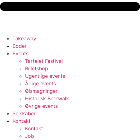
Takeaway
Boder
Events
Tartelet Festival
Billetshop
Ugentlige events
Årlige events
Ølsmagninger
Historisk Beerwalk
Øvrige events
Selskaber
Kontakt
Kontakt
Job