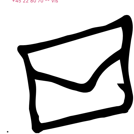
+45 22 80 70 ** Vis