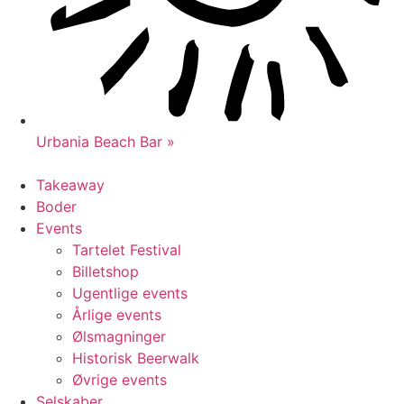
Urbania Beach Bar »
Takeaway
Boder
Events
Tartelet Festival
Billetshop
Ugentlige events
Årlige events
Ølsmagninger
Historisk Beerwalk
Øvrige events
Selskaber