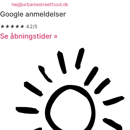
hej@urbaniastreetfood.dk
Google anmeldelser
★
★
★
★
★
4.2/5
Se åbningstider »