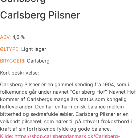
Carlsberg Pilsner
ABV:
4,6 %
ØLTYPE:
Light lager
BRYGGERI:
Carlsberg
Kort beskrivelse:
Carlsberg Pilsner er en gammel kending fra 1904, som i
folkemunde går under navnet ”Carlsberg Hof”. Navnet Hof
kommer af Carlsbergs mange års status som kongelig
hofleverandør. Den har en harmonisk balance mellem
bitterhed og sødmefulde æbler. Carlsberg Pilsner er en
velkendt pilsnerøl, som hører til på ethvert frokostbord i
kraft af sin forfriskende fylde og gode balance.
Kilde: https://shop.carlsbergdanmark.dk/Carlsberg-