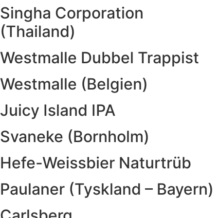
Singha Corporation
(Thailand)
Westmalle Dubbel Trappist
Westmalle (Belgien)
Juicy Island IPA
Svaneke (Bornholm)
Hefe-Weissbier Naturtrüb
Paulaner (Tyskland – Bayern)
Carlsberg