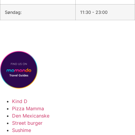
Søndag:
11:30 - 23:00
Madboder lukker kl. 21.00 alle dage
Kind D
Pizza Mamma
Den Mexicanske
Street burger
Sushime