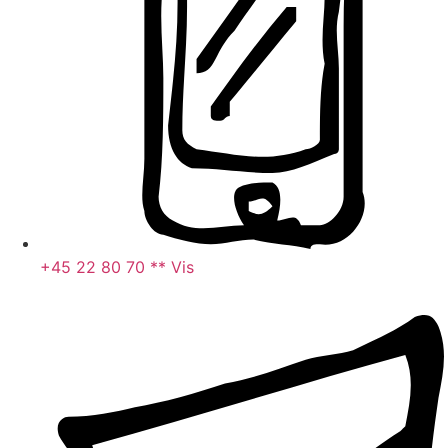
+45 22 80 70 ** Vis