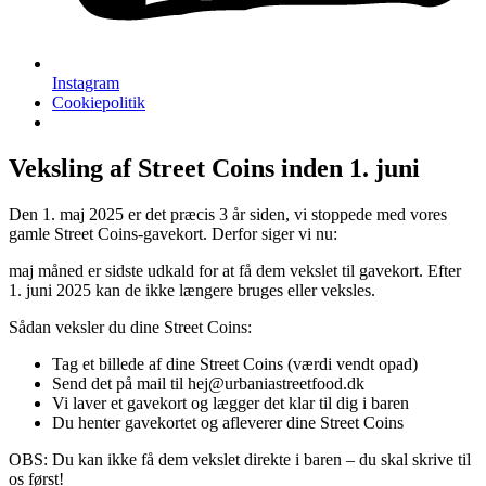
Instagram
Cookiepolitik
Veksling af Street Coins inden 1. juni
Den 1. maj 2025 er det præcis 3 år siden, vi stoppede med vores
gamle Street Coins-gavekort. Derfor siger vi nu:
maj måned er sidste udkald for at få dem vekslet til gavekort. Efter
1. juni 2025 kan de ikke længere bruges eller veksles.
Sådan veksler du dine Street Coins:
Tag et billede af dine Street Coins (værdi vendt opad)
Send det på mail til hej@urbaniastreetfood.dk
Vi laver et gavekort og lægger det klar til dig i baren
Du henter gavekortet og afleverer dine Street Coins
OBS: Du kan ikke få dem vekslet direkte i baren – du skal skrive til
os først!