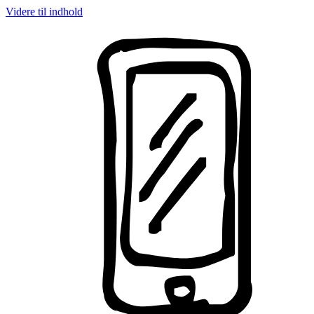
Videre til indhold