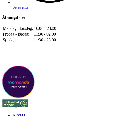
Se events
Åbningstider
Mandag - torsdag:
16:00 - 23:00
Fredag - lørdag:
11:30 - 02:00
Søndag:
11:30 - 23:00
Madboder lukker kl. 21.00 alle dage
Kind D