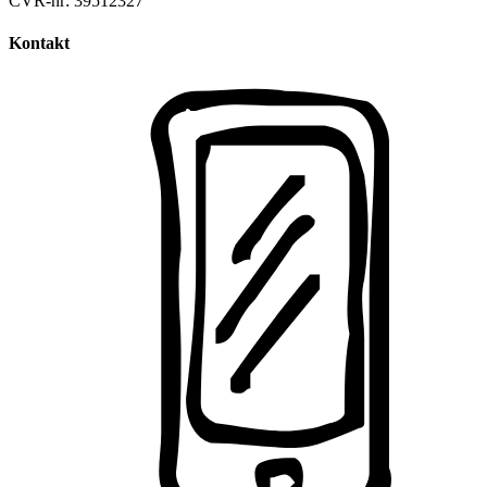
CVR-nr: 39512327
Kontakt