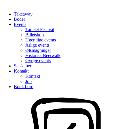
Takeaway
Boder
Events
Tartelet Festival
Billetshop
Ugentlige events
Årlige events
Ølsmagninger
Historisk Beerwalk
Øvrige events
Selskaber
Kontakt
Kontakt
Job
Book bord