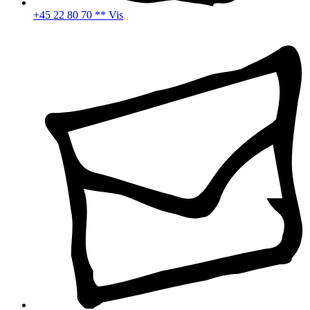
+45 22 80 70 ** Vis