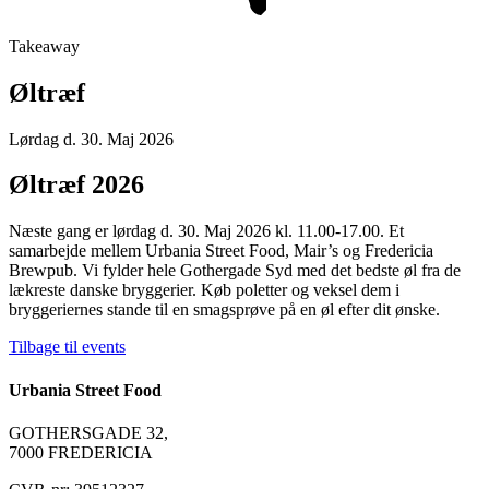
Takeaway
Øltræf
Lørdag d. 30. Maj 2026
Øltræf 2026
Næste gang er lørdag d. 30. Maj 2026 kl. 11.00-17.00. Et
samarbejde mellem Urbania Street Food, Mair’s og Fredericia
Brewpub. Vi fylder hele Gothergade Syd med det bedste øl fra de
lækreste danske bryggerier. Køb poletter og veksel dem i
bryggeriernes stande til en smagsprøve på en øl efter dit ønske.
Tilbage til events
Urbania Street Food
GOTHERSGADE 32,
7000 FREDERICIA